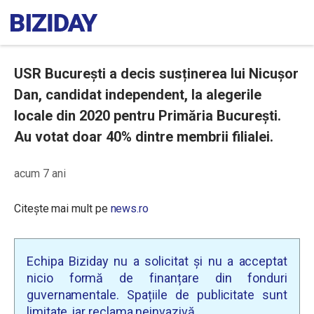
USR București a decis susținerea lui Nicușor
Dan, candidat independent, la alegerile
locale din 2020 pentru Primăria București.
Au votat doar 40% dintre membrii filialei.
acum 7 ani
Citește mai mult pe
news.ro
Echipa Biziday nu a solicitat și nu a acceptat
nicio formă de finanțare din fonduri
guvernamentale. Spațiile de publicitate sunt
limitate, iar reclama neinvazivă.