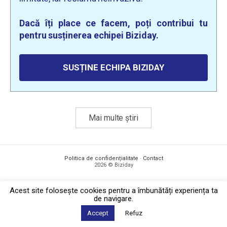
Dacă îți place ce facem, poți contribui tu
pentru susținerea echipei Biziday.
SUSȚINE ECHIPA BIZIDAY
Mai multe știri
Politica de confidențialitate
·
Contact
2026 © Biziday
Acest site foloseşte cookies pentru a îmbunătăți experiența ta
de navigare.
Accept
Refuz