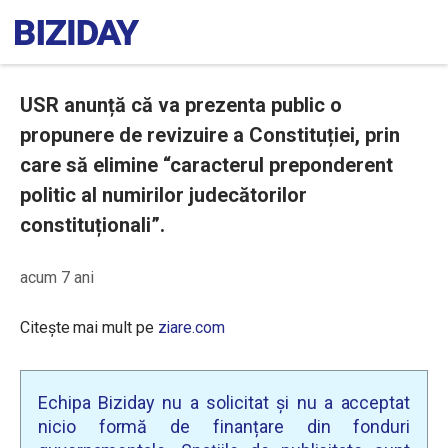
USR anunță că va prezenta public o
propunere de revizuire a Constituției, prin
care să elimine “caracterul preponderent
politic al numirilor judecătorilor
constituționali”.
acum 7 ani
Citește mai mult pe
ziare.com
Echipa Biziday nu a solicitat și nu a acceptat
nicio formă de finanțare din fonduri