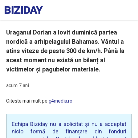
Uraganul Dorian a lovit duminică partea
nordică a arhipelagului Bahamas. Vântul a
atins viteze de peste 300 de km/h. Până la
acest moment nu există un bilanț al
victimelor și pagubelor materiale.
acum 7 ani
Citește mai mult pe
g4media.ro
Echipa Biziday nu a solicitat și nu a acceptat
nicio formă de finanțare din fonduri