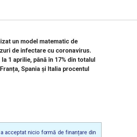
alizat un model matematic de
zuri de infectare cu coronavirus.
a 1 aprilie, până în 17% din totalul
 Franța, Spania și Italia procentul
u a acceptat nicio formă de finanțare din