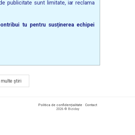
e publicitate sunt limitate, iar reclama
ontribui tu pentru susținerea echipei
multe știri
Politica de confidențialitate
·
Contact
2026 © Biziday