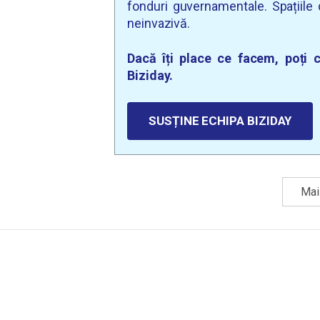
fonduri guvernamentale. Spațiile d
neinvazivă.
Dacă îți place ce facem, poți c
Biziday.
SUSȚINE ECHIPA BIZIDAY
Mai 