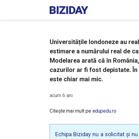
Universitățile londoneze au re
estimare a numărului real de ca
Modelarea arată că în România, l
cazurilor ar fi fost depistate. În
este chiar mai mic.
acum 6 ani
Citește mai mult pe
edupedu.ro
Echipa Biziday nu a solicitat și n