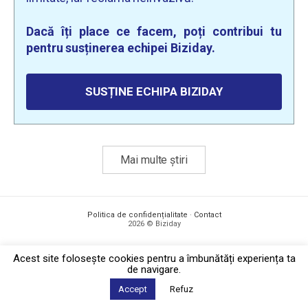
Dacă îți place ce facem, poți contribui tu
pentru susținerea echipei Biziday.
SUSȚINE ECHIPA BIZIDAY
Mai multe știri
Politica de confidențialitate
·
Contact
2026 © Biziday
Acest site foloseşte cookies pentru a îmbunătăți experiența ta
de navigare.
Accept
Refuz