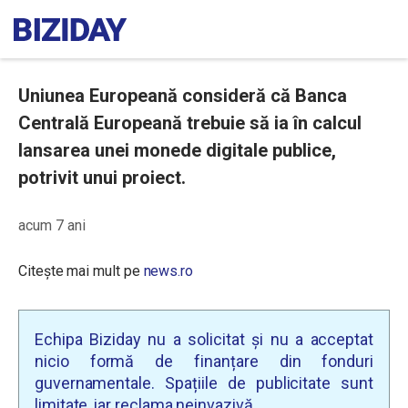
Uniunea Europeană consideră că Banca
Centrală Europeană trebuie să ia în calcul
lansarea unei monede digitale publice,
potrivit unui proiect.
acum 7 ani
Citește mai mult pe
news.ro
Echipa Biziday nu a solicitat și nu a acceptat
nicio formă de finanțare din fonduri
guvernamentale. Spațiile de publicitate sunt
limitate, iar reclama neinvazivă.