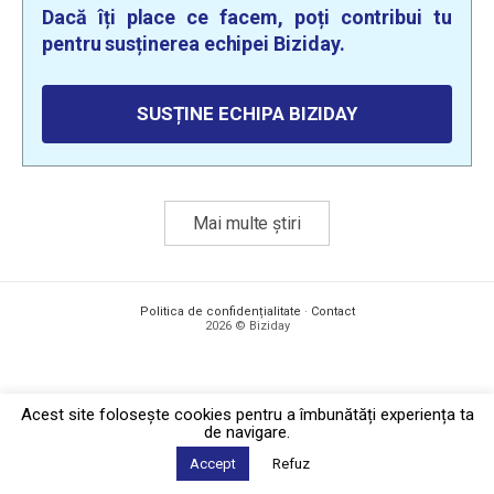
Dacă îți place ce facem, poți contribui tu
pentru susținerea echipei Biziday.
SUSȚINE ECHIPA BIZIDAY
Mai multe știri
Politica de confidențialitate
·
Contact
2026 © Biziday
Acest site foloseşte cookies pentru a îmbunătăți experiența ta
de navigare.
Accept
Refuz