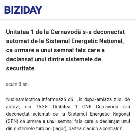
Unitatea 1 de la Cernavodă s-a deconectat
automat de la Sistemul Energetic Național,
ca urmare a unui semnal fals care a
declanșat unul dintre sistemele de
securitate.
acum 8 ani
Nuclearelectrica informează că ,,în după-amiaza zilei de
astăzi, ora 16:38, Unitatea 1 CNE Cernavodă s-a
deconectat automat de la Sistemul Energetic Național
(SEN) ca urmare a unui semnal fals care a declanșat unul
din sistemele turbinei (lagăr), partea clasică a centralei”.