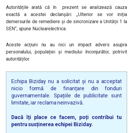
Autoritățile arată că în prezent se analizează cauza
exactă a acestei declanșări. ,,Ulterior se vor iniția
demersurile de remediere și de sincronizare a Unității 1 la
SEN”, spune Nuclearelectrica.
Aceste acțiuni nu au nici un impact advers asupra
personalului, populației și mediului înconjurător, potrivit
autorităților.
Echipa Biziday nu a solicitat și nu a acceptat
nicio formă de finanțare din fonduri
guvernamentale. Spațiile de publicitate sunt
limitate, iar reclama neinvazivă.
Dacă îți place ce facem, poți contribui tu
pentru susținerea echipei Biziday.