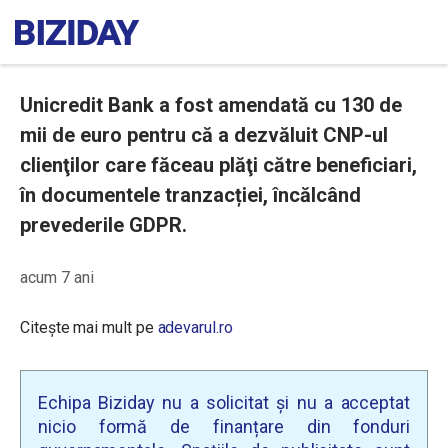
Unicredit Bank a fost amendată cu 130 de
mii de euro pentru că a dezvăluit CNP-ul
clienţilor care făceau plăţi către beneficiari,
în documentele tranzacției, încălcând
prevederile GDPR.
acum 7 ani
Citește mai mult pe
adevarul.ro
Echipa Biziday nu a solicitat și nu a acceptat
nicio formă de finanțare din fonduri