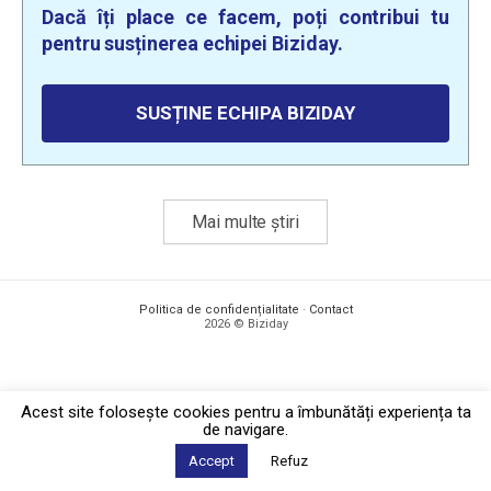
Dacă îți place ce facem, poți contribui tu
pentru susținerea echipei Biziday.
SUSȚINE ECHIPA BIZIDAY
Mai multe știri
Politica de confidențialitate
·
Contact
2026 © Biziday
Acest site foloseşte cookies pentru a îmbunătăți experiența ta
de navigare.
Accept
Refuz