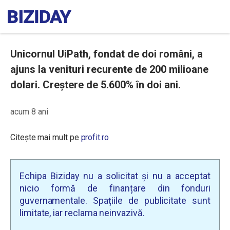
Unicornul UiPath, fondat de doi români, a
ajuns la venituri recurente de 200 milioane
dolari. Creștere de 5.600% în doi ani.
acum 8 ani
Citește mai mult pe
profit.ro
Echipa Biziday nu a solicitat și nu a acceptat
nicio formă de finanțare din fonduri
guvernamentale. Spațiile de publicitate sunt
limitate, iar reclama neinvazivă.