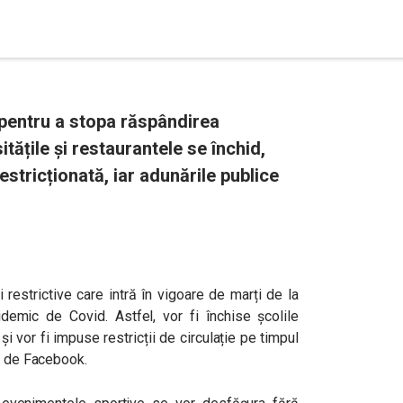
i pentru a stopa răspândirea
itățile și restaurantele se închid,
restricționată, iar adunările publice
 restrictive care intră în vigoare de marți de la
idemic de Covid. Astfel, vor fi închise școlile
și vor fi impuse restricții de circulație pe timpul
sa de Facebook.