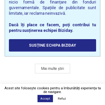
nicio formă de finanțare din fonduri
guvernamentale. Spațiile de publicitate sunt
limitate, iar reclama neinvazivă.
Dacă îți place ce facem, poți contribui tu
pentru susținerea echipei Biziday.
SUSȚINE ECHIPA BIZIDAY
Mai multe știri
Politica de confidențialitate
·
Contact
Acest site foloseşte cookies pentru a îmbunătăți experiența ta
2026 © Biziday
de navigare.
Accept
Refuz