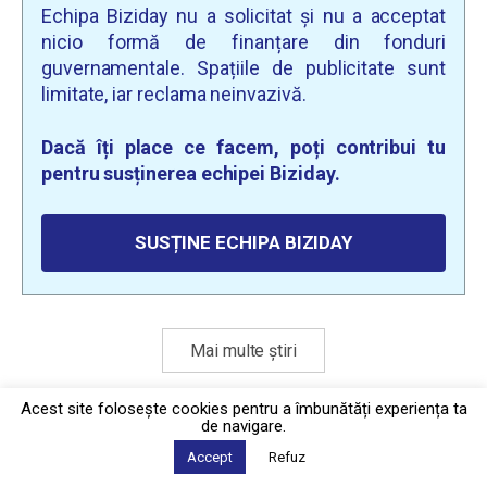
Echipa Biziday nu a solicitat și nu a acceptat
nicio formă de finanțare din fonduri
guvernamentale. Spațiile de publicitate sunt
limitate, iar reclama neinvazivă.
Dacă îți place ce facem, poți contribui tu
pentru susținerea echipei Biziday.
SUSȚINE ECHIPA BIZIDAY
Mai multe știri
Acest site foloseşte cookies pentru a îmbunătăți experiența ta
de navigare.
Politica de confidențialitate
·
Contact
2026 © Biziday
Accept
Refuz