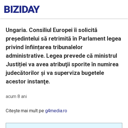
Ungaria. Consiliul Europei îi solicită
președintelui să retrimită în Parlament legea
privind înființarea tribunalelor
administrative. Legea prevede că ministrul
Justiției va avea atribuţii sporite în numirea
judecătorilor şi va superviza bugetele
acestor instanţe.
acum 8 ani
Citește mai mult pe
g4media.ro