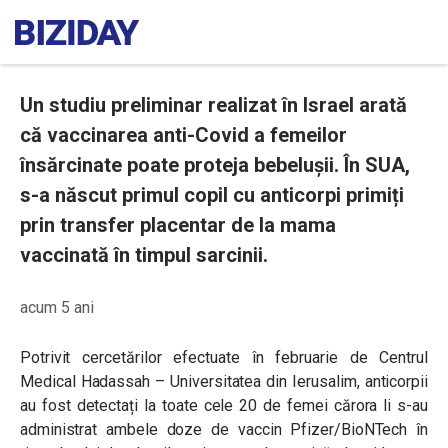
Un studiu preliminar realizat în Israel arată
că vaccinarea anti-Covid a femeilor
însărcinate poate proteja bebelușii. În SUA,
s-a născut primul copil cu anticorpi primiți
prin transfer placentar de la mama
vaccinată în timpul sarcinii.
acum 5 ani
Potrivit cercetărilor efectuate în februarie de Centrul
Medical Hadassah – Universitatea din Ierusalim, anticorpii
au fost detectați la toate cele 20 de femei cărora li s-au
administrat ambele doze de vaccin Pfizer/BioNTech în