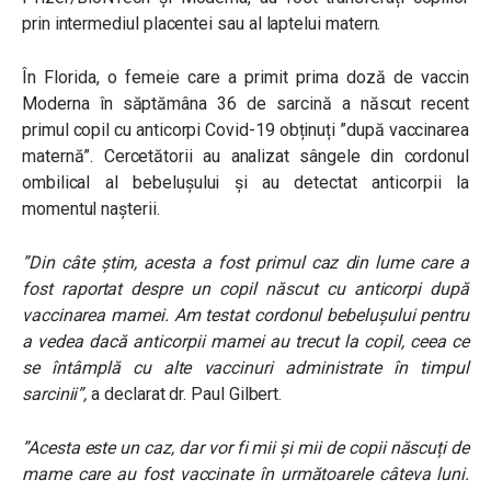
prin intermediul placentei sau al laptelui matern.
În Florida, o femeie care a primit prima doză de vaccin
Moderna în săptămâna 36 de sarcină a născut recent
primul copil cu anticorpi Covid-19 obținuți ”după vaccinarea
maternă”. Cercetătorii au analizat sângele din cordonul
ombilical al bebelușului și au detectat anticorpii la
momentul nașterii.
”Din câte știm, acesta a fost primul caz din lume care a
fost raportat despre un copil născut cu anticorpi după
vaccinarea mamei. Am testat cordonul bebelușului pentru
a vedea dacă anticorpii mamei au trecut la copil, ceea ce
se întâmplă cu alte vaccinuri administrate în timpul
sarcinii”,
a declarat dr. Paul Gilbert.
”Acesta este un caz, dar vor fi mii și mii de copii născuți de
mame care au fost vaccinate în următoarele câteva luni.