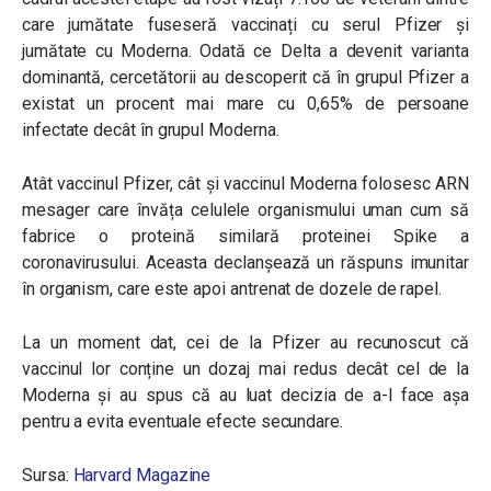
care jumătate fuseseră vaccinați cu serul Pfizer și
jumătate cu Moderna. Odată ce Delta a devenit varianta
dominantă, cercetătorii au descoperit că în grupul Pfizer a
existat un procent mai mare cu 0,65% de persoane
infectate decât în grupul Moderna.
Atât vaccinul Pfizer, cât și vaccinul Moderna folosesc ARN
mesager care învăța celulele organismului uman cum să
fabrice o proteină similară proteinei Spike a
coronavirusului. Aceasta declanșează un răspuns imunitar
în organism, care este apoi antrenat de dozele de rapel.
La un moment dat, cei de la Pfizer au recunoscut că
vaccinul lor conține un dozaj mai redus decât cel de la
Moderna și au spus că au luat decizia de a-l face așa
pentru a evita eventuale efecte secundare.
Sursa:
Harvard Magazine