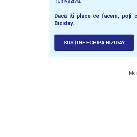
neinvazivă.
Dacă îți place ce facem, poți c
Biziday.
SUSȚINE ECHIPA BIZIDAY
Mai 