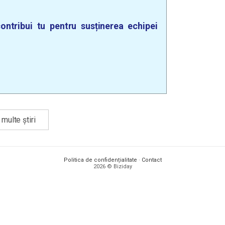
ontribui tu pentru susținerea echipei
multe știri
Politica de confidențialitate
·
Contact
2026 © Biziday