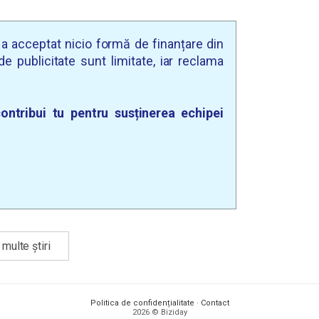
u a acceptat nicio formă de finanțare din
e publicitate sunt limitate, iar reclama
ontribui tu pentru susținerea echipei
multe știri
Politica de confidențialitate
·
Contact
2026 © Biziday