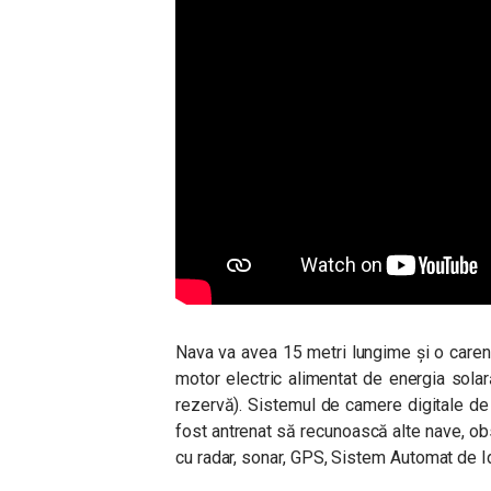
Nava va avea 15 metri lungime și o carenă
motor electric alimentat de energia solar
rezervă). Sistemul de camere digitale de 
fost antrenat să recunoască alte nave, obst
cu radar, sonar, GPS, Sistem Automat de Id