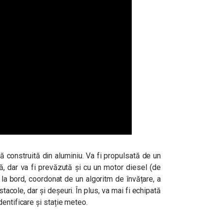
 construită din aluminiu. Va fi propulsată de un
ă, dar va fi prevăzută și cu un motor diesel (de
la bord, coordonat de un algoritm de învățare, a
acole, dar și deșeuri. În plus, va mai fi echipată
entificare și stație meteo.