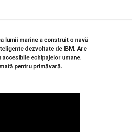
a lumii marine a construit o navă
teligente dezvoltate de IBM. Are
 accesibile echipajelor umane.
mată pentru primăvară.