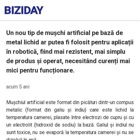
Un nou tip de mușchi artificial pe bază de
metal lichid ar putea fi folosit pentru aplicații
în robotică, fiind mai rezistent, mai simplu
de produs și operat, necesitând curenți mai
mici pentru funcționare.
acum 5 ani
Mușchiul artificial este format din picături dintr-un compus
metalic (format din galiu și indiu) care este lichid la
temperatura camerei, plasate între electrozi de cupru și cu
un electrolit (hidroxid de sodiu) la bază. Galiul și indiul nu
sunt toxice, nu se evaporă la temperatura camerei și nu se
dizolvă în apă.