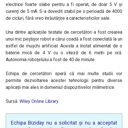
electrice foarte slabe pentru a fi operat, de doar 5 V și
curenți de 5 mA. S-a dovedit stabil pe o perioadă de 4000
de cicluri, fără vreo înrăutățire a caracteristicilor sale.
Una dintre aplicațiile testate de cercetători a fost crearea
unui mic peștișor robot a cărui coadă a fost conectată la un
astfel de mușchi artificial. Acesta a înotat alimentat de o
baterie mică de 4 V cu o viteză de 6 metri pe oră.
Autonomia roboțelului a fost de 40 de minute.
Echipa de cercetători speră că mai multe studii vor
permite dezvoltarea acestei tehnologii pentru diverse
aplicații mai ales in domeniul dispozitivelor milimetrice.
Sursă:
Wiley Online Library
.
Echipa Biziday nu a solicitat și nu a acceptat