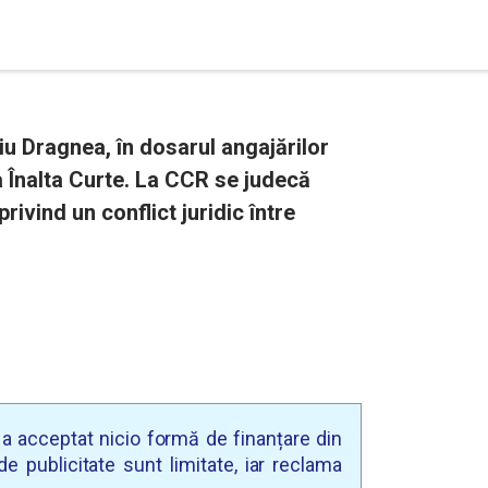
viu Dragnea, în dosarul angajărilor
a Înalta Curte. La CCR se judecă
ivind un conflict juridic între
u a acceptat nicio formă de finanțare din
e publicitate sunt limitate, iar reclama