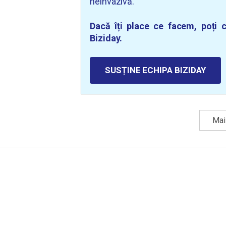
neinvazivă.
Dacă îți place ce facem, poți c
Biziday.
SUSȚINE ECHIPA BIZIDAY
Mai 