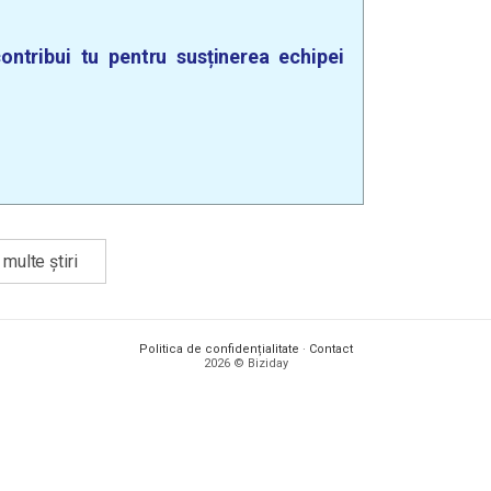
ontribui tu pentru susținerea echipei
multe știri
Politica de confidențialitate
·
Contact
2026 © Biziday