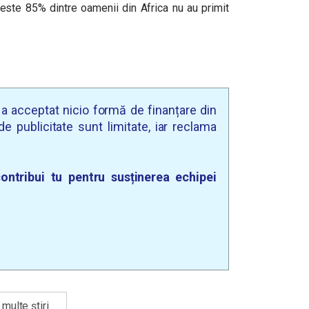
 peste 85% dintre oamenii din Africa nu au primit
u a acceptat nicio formă de finanțare din
e publicitate sunt limitate, iar reclama
ontribui tu pentru susținerea echipei
multe știri