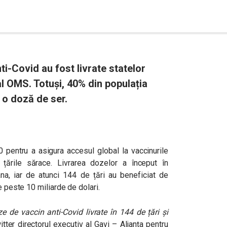
i-Covid au fost livrate statelor
 OMS. Totuși, 40% din populația
r o doză de ser.
 pentru a asigura accesul global la vaccinurile
n țările sărace. Livrarea dozelor a început în
na, iar de atunci 144 de țări au beneficiat de
e peste 10 miliarde de dolari.
 de vaccin anti-Covid livrate în 144 de țări și
itter directorul executiv al Gavi – Alianța pentru