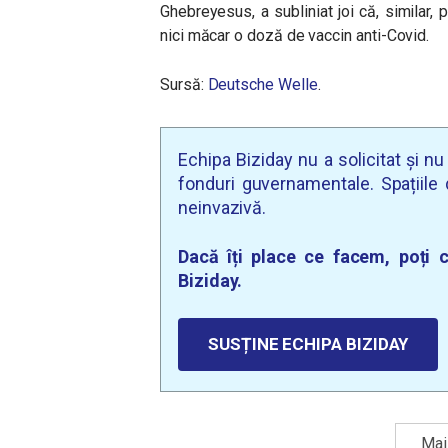
Ghebreyesus, a subliniat joi că, similar,
nici măcar o doză de vaccin anti-Covid.
Sursă:
Deutsche Welle
.
Echipa Biziday nu a solicitat și n
fonduri guvernamentale. Spațiile d
neinvazivă.
Dacă îți place ce facem, poți c
Biziday.
SUSȚINE ECHIPA BIZIDAY
Mai 