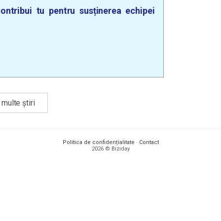
ontribui tu pentru susținerea echipei
multe știri
Politica de confidențialitate
·
Contact
2026 © Biziday