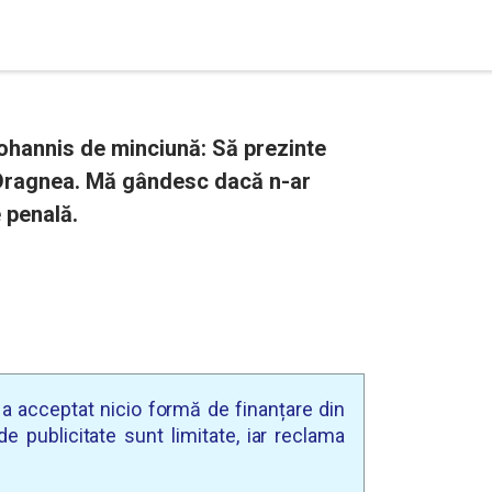
ohannis de minciună: Să prezinte
i Dragnea. Mă gândesc dacă n-ar
 penală.
u a acceptat nicio formă de finanțare din
e publicitate sunt limitate, iar reclama