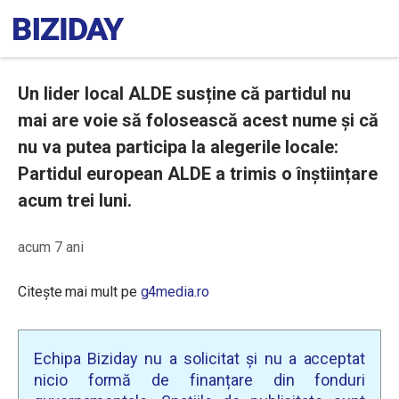
Un lider local ALDE susține că partidul nu
mai are voie să folosească acest nume și că
nu va putea participa la alegerile locale:
Partidul european ALDE a trimis o înștiințare
acum trei luni.
acum 7 ani
Citește mai mult pe
g4media.ro
Echipa Biziday nu a solicitat și nu a acceptat
nicio formă de finanțare din fonduri