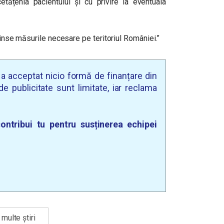
cetățenia pacientului și cu privire la eventuala
prinse măsurile necesare pe teritoriul României.”
u a acceptat nicio formă de finanțare din
e publicitate sunt limitate, iar reclama
ontribui tu pentru susținerea echipei
multe știri