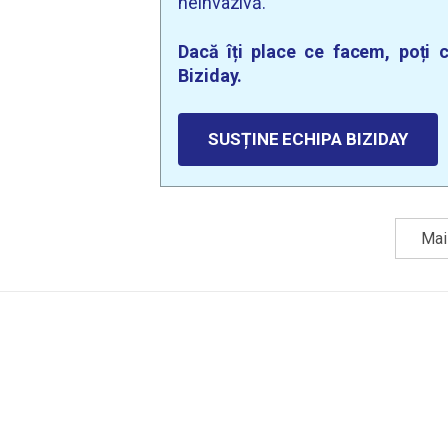
neinvazivă.
Dacă îți place ce facem, poți c
Biziday.
SUSȚINE ECHIPA BIZIDAY
Mai 