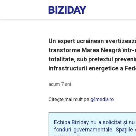
Un expert ucrainean avertizeaz
transforme Marea Neagră într-o
totalitate, sub pretextul preveni
infrastructurii energetice a Fede
acum 7 ani
Citește mai mult pe
g4media.ro
Echipa Biziday nu a solicitat și n
fonduri guvernamentale. Spațiile d