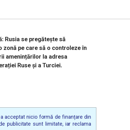
ă: Rusia se pregătește să
 zonă pe care să o controleze în
rii amenințărilor la adresa
rației Ruse și a Turciei.
u a acceptat nicio formă de finanțare din
e publicitate sunt limitate, iar reclama