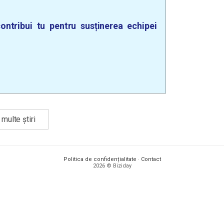
ontribui tu pentru susținerea echipei
multe știri
Politica de confidențialitate
·
Contact
2026 © Biziday