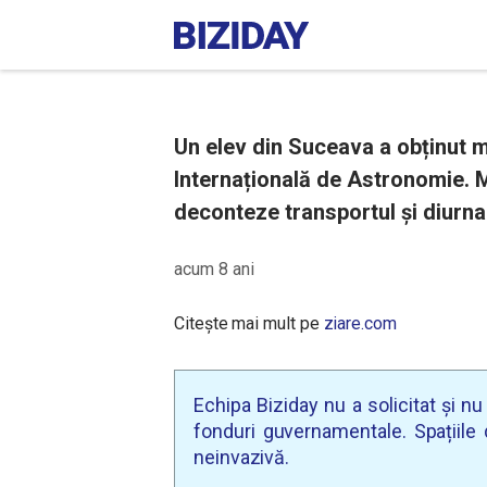
Un elev din Suceava a obținut m
Internațională de Astronomie. Mi
deconteze transportul și diurna
acum 8 ani
Citește mai mult pe
ziare.com
Echipa Biziday nu a solicitat și n
fonduri guvernamentale. Spațiile d
neinvazivă.