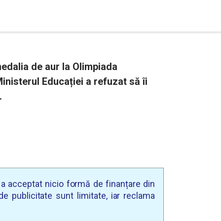
edalia de aur la Olimpiada
nisterul Educației a refuzat să îi
.
u a acceptat nicio formă de finanțare din
e publicitate sunt limitate, iar reclama