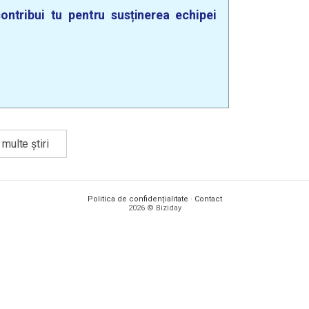
ontribui tu pentru susținerea echipei
multe știri
Politica de confidențialitate
·
Contact
2026 © Biziday