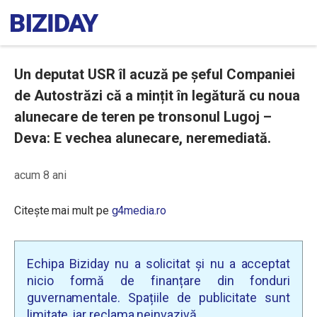
Un deputat USR îl acuză pe șeful Companiei
de Autostrăzi că a mințit în legătură cu noua
alunecare de teren pe tronsonul Lugoj –
Deva: E vechea alunecare, neremediată.
acum 8 ani
Citește mai mult pe
g4media.ro
Echipa Biziday nu a solicitat și nu a acceptat
nicio formă de finanțare din fonduri
guvernamentale. Spațiile de publicitate sunt
limitate, iar reclama neinvazivă.