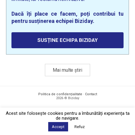
Dacă îți place ce facem, poți contribui tu
pentru susținerea echipei Biziday.
SUSȚINE ECHIPA BIZIDAY
Mai multe știri
Politica de confidențialitate
·
Contact
2026 © Biziday
Acest site foloseşte cookies pentru a îmbunătăți experiența ta
de navigare.
Accept
Refuz