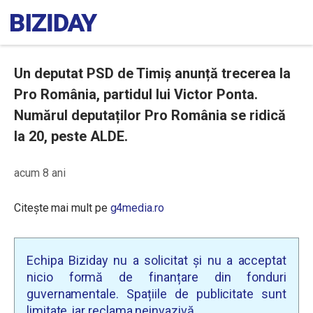
Un deputat PSD de Timiș anunță trecerea la
Pro România, partidul lui Victor Ponta.
Numărul deputaților Pro România se ridică
la 20, peste ALDE.
acum 8 ani
Citește mai mult pe
g4media.ro
Echipa Biziday nu a solicitat și nu a acceptat
nicio formă de finanțare din fonduri
guvernamentale. Spațiile de publicitate sunt
limitate, iar reclama neinvazivă.