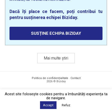
Dacă îți place ce facem, poți contribui tu
pentru susținerea echipei Biziday.
SUSȚINE ECHIPA BIZIDAY
Mai multe știri
Politica de confidențialitate
·
Contact
2026 © Biziday
Acest site foloseşte cookies pentru a îmbunătăți experiența ta
de navigare.
Accept
Refuz