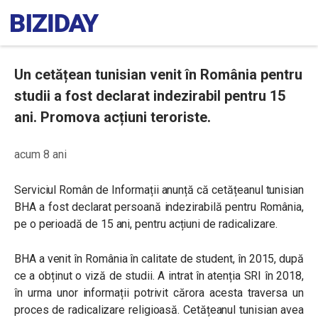
Un cetățean tunisian venit în România pentru
studii a fost declarat indezirabil pentru 15
ani. Promova acțiuni teroriste.
acum 8 ani
Serviciul Român de Informații anunță că cetățeanul tunisian
BHA a fost declarat persoană indezirabilă pentru România,
pe o perioadă de 15 ani, pentru acțiuni de radicalizare.
BHA a venit în România în calitate de student, în 2015, după
ce a obținut o viză de studii. A intrat în atenția SRI în 2018,
în urma unor informații potrivit cărora acesta traversa un
proces de radicalizare religioasă. Cetățeanul tunisian avea