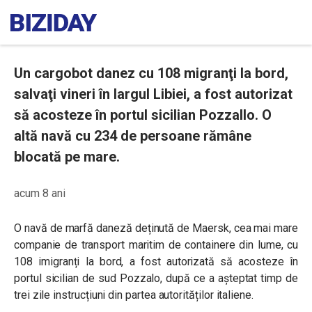
Un cargobot danez cu 108 migranţi la bord,
salvaţi vineri în largul Libiei, a fost autorizat
să acosteze în portul sicilian Pozzallo. O
altă navă cu 234 de persoane rămâne
blocată pe mare.
acum 8 ani
O navă de marfă daneză deținută de Maersk, cea mai mare
companie de transport maritim de containere din lume, cu
108 imigranți la bord, a fost autorizată să acosteze în
portul sicilian de sud Pozzalo, după ce a așteptat timp de
trei zile instrucțiuni din partea autorităților italiene.