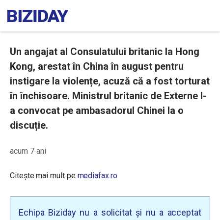
Un angajat al Consulatului britanic la Hong
Kong, arestat în China în august pentru
instigare la violențe, acuză că a fost torturat
în închisoare. Ministrul britanic de Externe l-
a convocat pe ambasadorul Chinei la o
discuție.
acum 7 ani
Citește mai mult pe
mediafax.ro
Echipa Biziday nu a solicitat și nu a acceptat