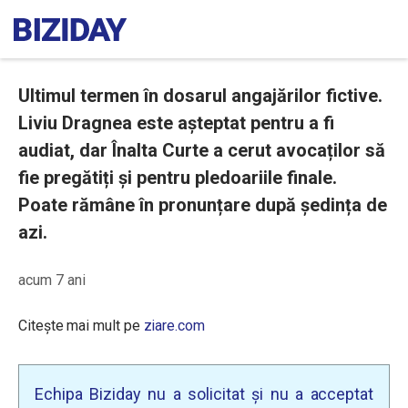
Ultimul termen în dosarul angajărilor fictive.
Liviu Dragnea este așteptat pentru a fi
audiat, dar Înalta Curte a cerut avocaților să
fie pregătiți și pentru pledoariile finale.
Poate rămâne în pronunțare după ședința de
azi.
acum 7 ani
Citește mai mult pe
ziare.com
Echipa Biziday nu a solicitat și nu a acceptat