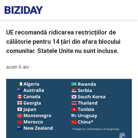
UE recomandă ridicarea restricțiilor de
călătorie pentru 14 țări din afara blocului
comunitar. Statele Unite nu sunt incluse.
acum 6 ani