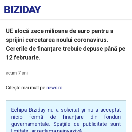
UE alocă zece milioane de euro pentru a
sprijini cercetarea noului coronavirus.
Cererile de finanțare trebuie depuse până pe
12 februarie.
acum 7 ani
Citește mai mult pe
news.ro
Echipa Biziday nu a solicitat și nu a acceptat
nicio formă de finanțare din fonduri
guvernamentale. Spațiile de publicitate sunt
limitate, iar reclama neinvazivă.