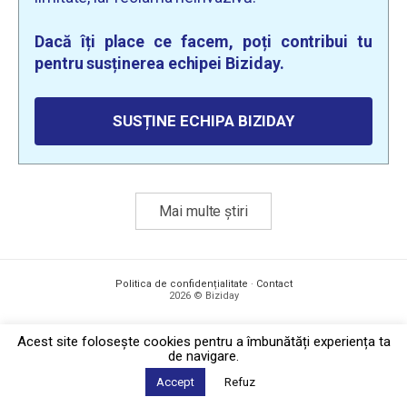
Dacă îți place ce facem, poți contribui tu
pentru susținerea echipei Biziday.
SUSȚINE ECHIPA BIZIDAY
Mai multe știri
Politica de confidențialitate
·
Contact
2026 © Biziday
Acest site foloseşte cookies pentru a îmbunătăți experiența ta
de navigare.
Accept
Refuz