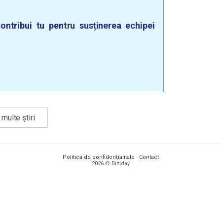
ontribui tu pentru susținerea echipei
multe știri
Politica de confidențialitate
·
Contact
2026 © Biziday