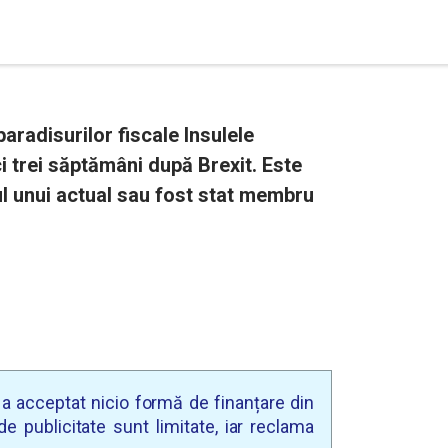
paradisurilor fiscale Insulele
ci trei săptămâni după Brexit. Este
ul unui actual sau fost stat membru
u a acceptat nicio formă de finanțare din
e publicitate sunt limitate, iar reclama