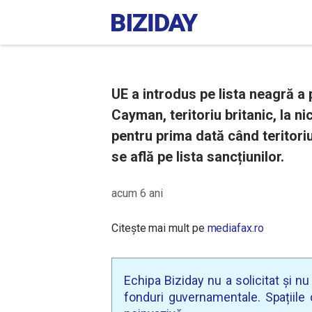
UE a introdus pe lista neagră a 
Cayman, teritoriu britanic, la ni
pentru prima dată când teritori
se află pe lista sancțiunilor.
acum 6 ani
Citește mai mult pe
mediafax.ro
Echipa Biziday nu a solicitat și n
fonduri guvernamentale. Spațiile d