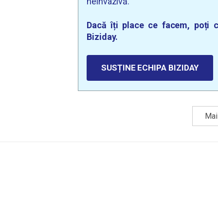
neinvazivă.
Dacă îți place ce facem, poți c
Biziday.
SUSȚINE ECHIPA BIZIDAY
Mai 