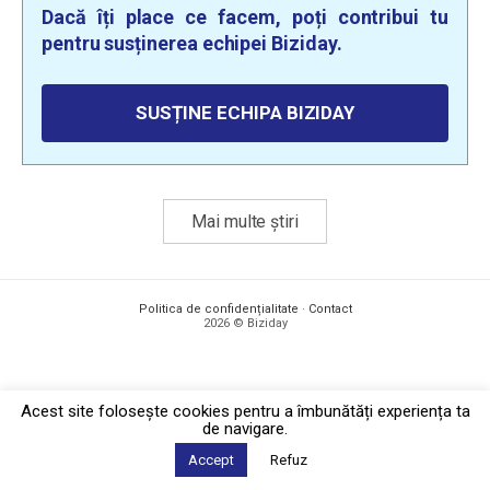
Dacă îți place ce facem, poți contribui tu
pentru susținerea echipei Biziday.
SUSȚINE ECHIPA BIZIDAY
Mai multe știri
Politica de confidențialitate
·
Contact
2026 © Biziday
Acest site foloseşte cookies pentru a îmbunătăți experiența ta
de navigare.
Accept
Refuz