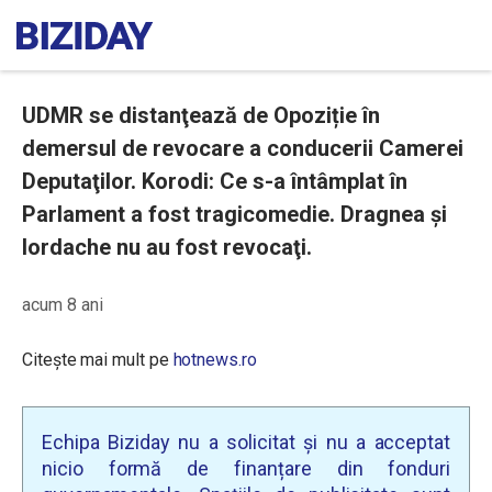
UDMR se distanţează de Opoziție în
demersul de revocare a conducerii Camerei
Deputaţilor. Korodi: Ce s-a întâmplat în
Parlament a fost tragicomedie. Dragnea și
Iordache nu au fost revocaţi.
acum 8 ani
Citește mai mult pe
hotnews.ro
Echipa Biziday nu a solicitat și nu a acceptat
nicio formă de finanțare din fonduri