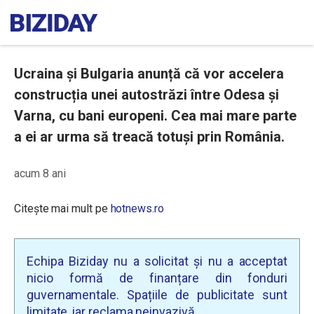
Ucraina și Bulgaria anunță că vor accelera
construcția unei autostrăzi între Odesa și
Varna, cu bani europeni. Cea mai mare parte
a ei ar urma să treacă totuși prin România.
acum 8 ani
Citește mai mult pe
hotnews.ro
Echipa Biziday nu a solicitat și nu a acceptat
nicio formă de finanțare din fonduri
guvernamentale. Spațiile de publicitate sunt
limitate, iar reclama neinvazivă.