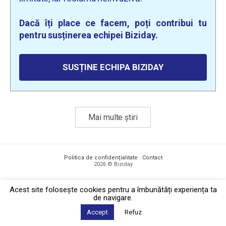
Dacă îți place ce facem, poți contribui tu
pentru susținerea echipei Biziday.
SUSȚINE ECHIPA BIZIDAY
Mai multe știri
Politica de confidențialitate
·
Contact
2026 © Biziday
Acest site foloseşte cookies pentru a îmbunătăți experiența ta
de navigare.
Accept
Refuz