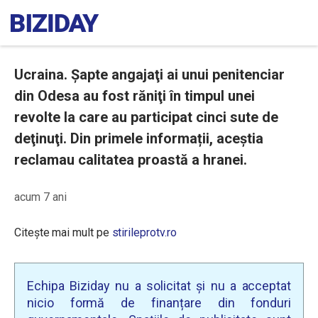
Ucraina. Şapte angajaţi ai unui penitenciar
din Odesa au fost răniţi în timpul unei
revolte la care au participat cinci sute de
deţinuţi. Din primele informații, aceștia
reclamau calitatea proastă a hranei.
acum 7 ani
Citește mai mult pe
stirileprotv.ro
Echipa Biziday nu a solicitat și nu a acceptat
nicio formă de finanțare din fonduri