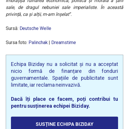
îmbrățișa ruinarea economică, politică și morală a țării
sale, de dragul nebuniei sale imperialiste. În această
privință, ca și alții, m-am înșelat”.
Sursă:
Deutsche Welle
Sursa foto:
Palinchak
|
Dreamstime
Echipa Biziday nu a solicitat și nu a acceptat
nicio formă de finanțare din fonduri
guvernamentale. Spațiile de publicitate sunt
limitate, iar reclama neinvazivă.
Dacă îți place ce facem, poți contribui tu
pentru susținerea echipei Biziday.
SUSȚINE ECHIPA BIZIDAY