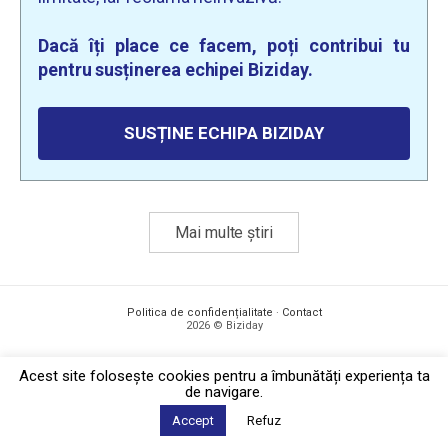
Dacă îți place ce facem, poți contribui tu
pentru susținerea echipei Biziday.
SUSȚINE ECHIPA BIZIDAY
Mai multe știri
Politica de confidențialitate
·
Contact
2026 © Biziday
Acest site foloseşte cookies pentru a îmbunătăți experiența ta
de navigare.
Accept
Refuz