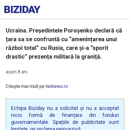
Ucraina. Președintele Poroșenko declară că
țara sa se confruntă cu “amenințarea unui
război total” cu Rusia, care și-a “sporit
drastic” prezența militară la graniță.
acum 8 ani
Citește mai mult pe
hotnews.ro
Echipa Biziday nu a solicitat și nu a acceptat
nicio formă de finanțare din fonduri
guvernamentale. Spațiile de publicitate sunt
limitate, iar reclama neinvazivă.