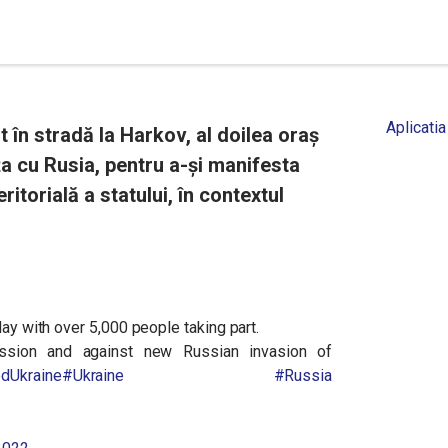
Aplicatia
t în stradă la Harkov, al doilea oraș
ița cu Rusia, pentru a-și manifesta
ritorială a statului, în contextul
day with over 5,000 people taking part.
ssion and against new Russian invasion of
dUkraine
#Ukraine
#Russia