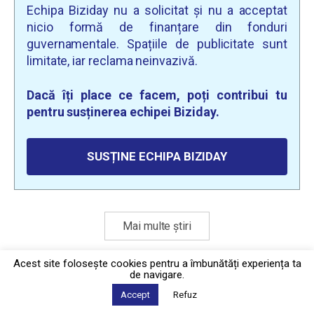
Echipa Biziday nu a solicitat și nu a acceptat
nicio formă de finanțare din fonduri
guvernamentale. Spațiile de publicitate sunt
limitate, iar reclama neinvazivă.
Dacă îți place ce facem, poți contribui tu
pentru susținerea echipei Biziday.
SUSȚINE ECHIPA BIZIDAY
Mai multe știri
Acest site foloseşte cookies pentru a îmbunătăți experiența ta
de navigare.
Politica de confidențialitate
·
Contact
2026 © Biziday
Accept
Refuz