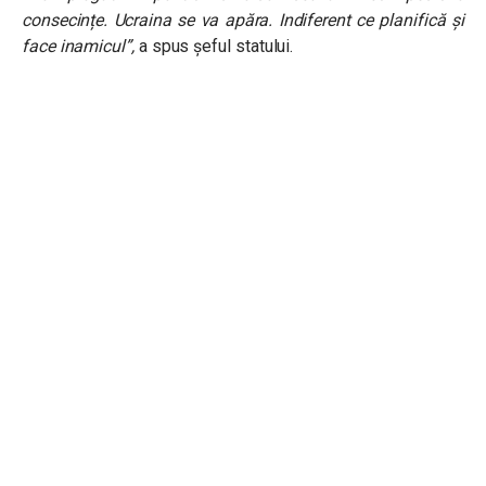
consecințe. Ucraina se va apăra. Indiferent ce planifică și
face inamicul”,
a spus șeful statului.