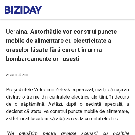
Ucraina. Autoritățile vor construi puncte
mobile de alimentare cu electricitate a
orașelor lăsate fără curent în urma
bombardamentelor rusești.
acum 4 ani
Președintele Volodimir Zeleski a precizat, marți, că rușii au
distrus o treime din centralele electrice ale țării, în decurs
de o săptămână. Astăzi, după o ședință specială, a
declarat că statul va construi puncte mobile de alimentare,
astfel încât locuitorii să aibă acces la curentul electric.
“Ne pregătim pentru diverse scenarii cu posibile