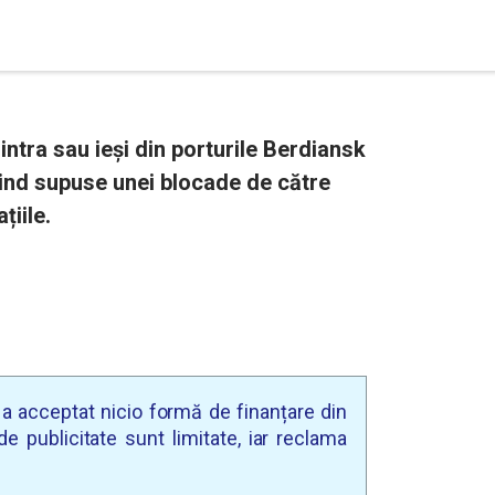
ntra sau ieși din porturile Berdiansk
iind supuse unei blocade de către
țiile.
u a acceptat nicio formă de finanțare din
e publicitate sunt limitate, iar reclama