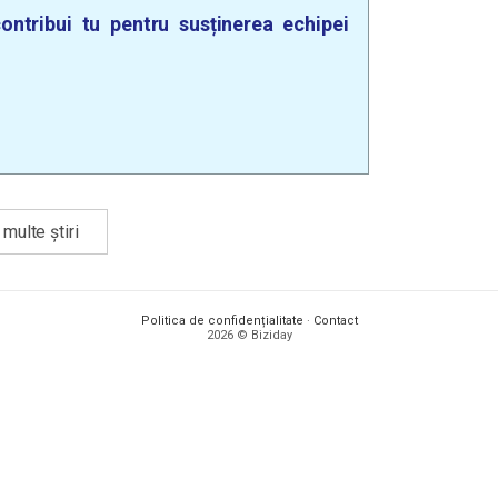
ontribui tu pentru susținerea echipei
multe știri
Politica de confidențialitate
·
Contact
2026 © Biziday