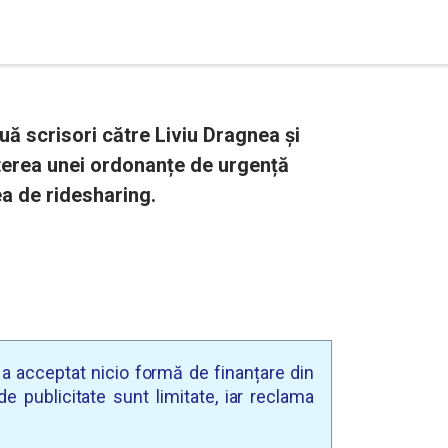
ouă scrisori către Liviu Dragnea și
iterea unei ordonanțe de urgență
a de ridesharing.
u a acceptat nicio formă de finanțare din
e publicitate sunt limitate, iar reclama