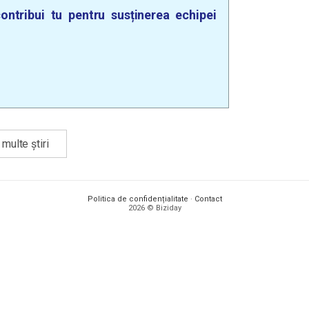
ontribui tu pentru susținerea echipei
multe știri
Politica de confidențialitate
·
Contact
2026 © Biziday