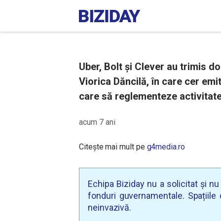
Uber, Bolt și Clever au trimis d
Viorica Dăncilă, în care cer em
care să reglementeze activitate
acum 7 ani
Citește mai mult pe
g4media.ro
Echipa Biziday nu a solicitat și n
fonduri guvernamentale. Spațiile d
neinvazivă.