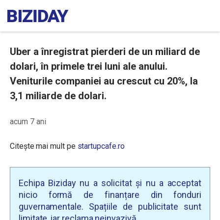
Uber a înregistrat pierderi de un miliard de
dolari, în primele trei luni ale anului.
Veniturile companiei au crescut cu 20%, la
3,1 miliarde de dolari.
acum 7 ani
Citește mai mult pe
startupcafe.ro
Echipa Biziday nu a solicitat și nu a acceptat
nicio formă de finanțare din fonduri
guvernamentale. Spațiile de publicitate sunt
limitate, iar reclama neinvazivă.