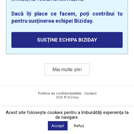
Dacă îți place ce facem, poți contribui tu
pentru susținerea echipei Biziday.
SUSȚINE ECHIPA BIZIDAY
Mai multe știri
Politica de confidențialitate
·
Contact
2026 © Biziday
Acest site foloseşte cookies pentru a îmbunătăți experiența ta
de navigare.
Accept
Refuz