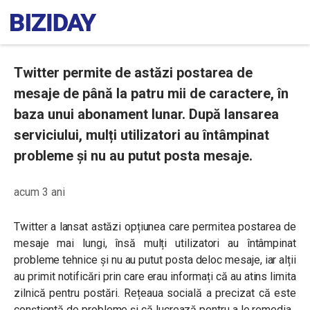
Twitter permite de astăzi postarea de
mesaje de până la patru mii de caractere, în
baza unui abonament lunar. După lansarea
serviciului, mulți utilizatori au întâmpinat
probleme și nu au putut posta mesaje.
acum 3 ani
Twitter a lansat astăzi opțiunea care permitea postarea de
mesaje mai lungi, însă mulți utilizatori au întâmpinat
probleme tehnice și nu au putut posta deloc mesaje, iar alții
au primit notificări prin care erau informați că au atins limita
zilnică pentru postări. Rețeaua socială a precizat că este
conștientă de probleme și că lucrează pentru a le remedia.