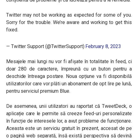
Twitter may not be working as expected for some of you.
Sorry for the trouble. We’re aware and working to get this
fixed.
— Twitter Support (@TwitterSupport)
February 8, 2023
Mesajele mai lungi nu vor fi afișate în totalitate în feed, ci
doar 280 de caractere, împreună cu un buton pentru a
deschide întreaga postare. Noua opțiune va fi disponibilă
utilizatorilor care vor plăti un abonament de opt lire pe lună,
pentru serviciul premium Blue.
De asemenea, unii utilizatori au raportat că TweetDeck, o
aplicație care le permite să creeze feed-uri personalizate
în funcție de interesele lor, a avut probleme de funcționare.
Aceasta este un serviciu gratuit în prezent, accesat de pe
o pagină web separată, însă există perspectiva să devină