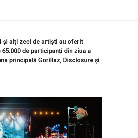
i alți zeci de artiști au oferit
65.000 de participanți din ziua a
na principală Gorillaz, Disclosure și