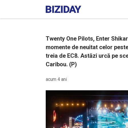
Twenty One Pilots, Enter Shikari ș
momente de neuitat celor peste 
treia de EC8. Astăzi urcă pe sce
Caribou. (P)
acum 4 ani