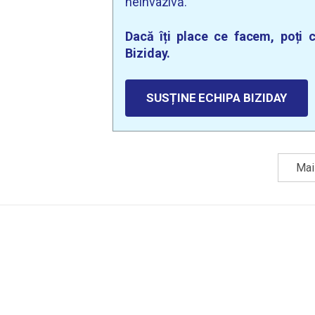
neinvazivă.
Dacă îți place ce facem, poți c
Biziday.
SUSȚINE ECHIPA BIZIDAY
Mai 