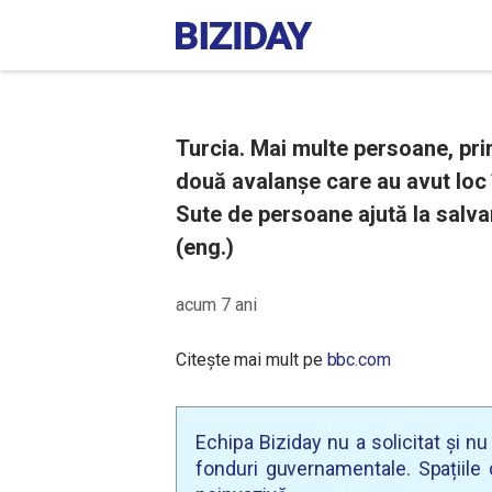
Turcia. Mai multe persoane, prin
două avalanșe care au avut loc în
Sute de persoane ajută la salv
(eng.)
acum 7 ani
Citește mai mult pe
bbc.com
Echipa Biziday nu a solicitat și n
fonduri guvernamentale. Spațiile d