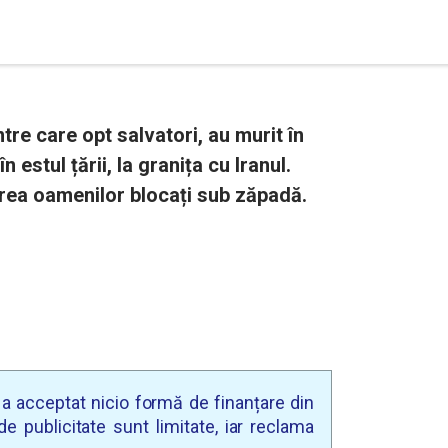
tre care opt salvatori, au murit în
 estul țării, la granița cu Iranul.
area oamenilor blocați sub zăpadă.
u a acceptat nicio formă de finanțare din
e publicitate sunt limitate, iar reclama