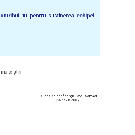
ontribui tu pentru susținerea echipei
multe știri
Politica de confidențialitate
·
Contact
2026 © Biziday