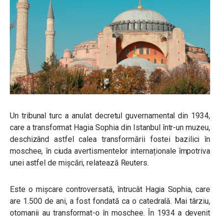
Un tribunal turc a anulat decretul guvernamental din 1934,
care a transformat Hagia Sophia din Istanbul într-un muzeu,
deschizând astfel calea transformării fostei bazilici în
moschee, în ciuda avertismentelor internaționale împotriva
unei astfel de mișcări, relatează Reuters.
Este o mișcare controversată, întrucât Hagia Sophia, care
are 1.500 de ani, a fost fondată ca o catedrală.
Mai târziu,
otomanii au transformat-o în moschee.
În 1934 a devenit