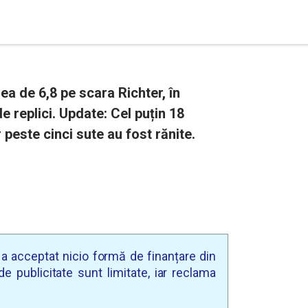
a de 6,8 pe scara Richter, în
e replici. Update: Cel puțin 18
 peste cinci sute au fost rănite.
u a acceptat nicio formă de finanțare din
e publicitate sunt limitate, iar reclama