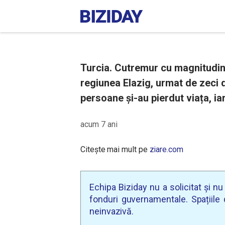
Turcia. Cutremur cu magnitudine
regiunea Elazig, urmat de zeci d
persoane și-au pierdut viața, iar
acum 7 ani
Citește mai mult pe
ziare.com
Echipa Biziday nu a solicitat și n
fonduri guvernamentale. Spațiile d
neinvazivă.