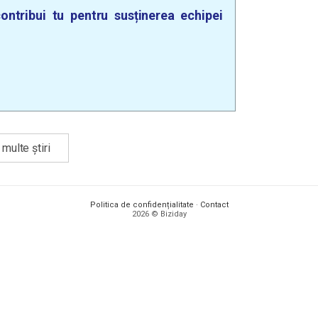
ontribui tu pentru susținerea echipei
multe știri
Politica de confidențialitate
·
Contact
2026 © Biziday